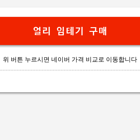
기본 콘텐츠로 건너뛰기
얼리 임테기 구매
위 버튼 누르시면 네이버 가격 비교로 이동합니다