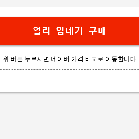
기본 콘텐츠로 건너뛰기
얼리 임테기 구매
위 버튼 누르시면 네이버 가격 비교로 이동합니다