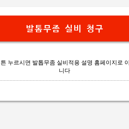
기본 콘텐츠로 건너뛰기
발톰무좀 실비 청구
버튼 누르시면 발톱무좀 실비적용 설명 홈페이지로 
니다